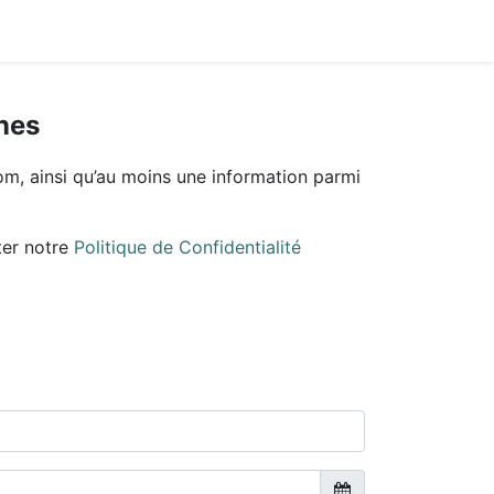
ines
om, ainsi qu’au moins une information parmi
ter notre
Politique de Confidentialité