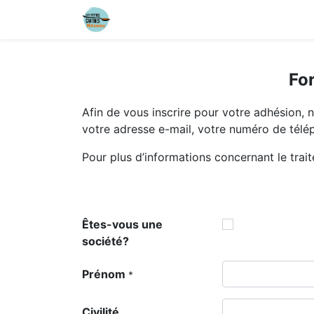
Contactez-nous
Connexion
For
Afin de vous inscrire pour votre adhésion, 
votre adresse e-mail, votre numéro de télé
Pour plus d’informations concernant le trai
Êtes-vous une
société?
Prénom
*
Civilité