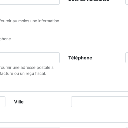
e fournir au moins une information
éphone
Téléphone
 fournir une adresse postale si
acture ou un reçu fiscal.
Ville