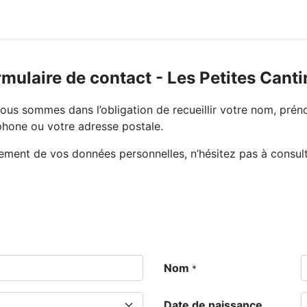
mulaire de contact - Les Petites Cant
nous sommes dans l’obligation de recueillir votre nom, prén
phone ou votre adresse postale.
tement de vos données personnelles, n’hésitez pas à consul
Nom
*
Date de naissance